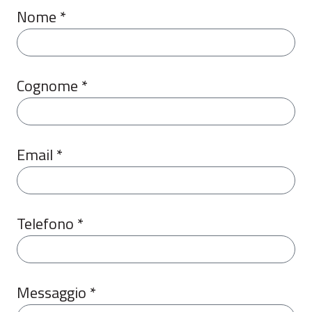
Nome *
Cognome *
Email *
Telefono *
Messaggio *